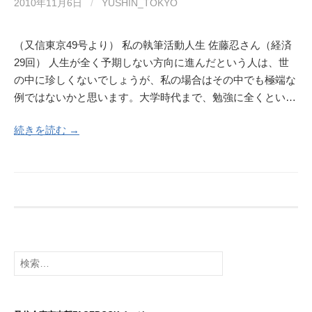
2010年11月6日
/
YUSHIN_TOKYO
（又信東京49号より） 私の執筆活動人生 佐藤忍さん（経済
29回） 人生が全く予期しない方向に進んだという人は、世
の中に珍しくないでしょうが、私の場合はその中でも極端な
例ではないかと思います。大学時代まで、勉強に全くとい…
続きを読む →
検
索: