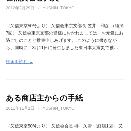
2012年2月29日
/
YUSHIN_TOKYO
（又信東京50号より） 又信会東京支部長 笠井 和彦 （経済
7回） 又信会東京支部の皆様におかれましては、お元気にお
過ごしのことと推察申しあげます。 このように書きなが
ら、同時に、3月11日に発生しました東日本大震災で被…
続きを読む →
ある商店主からの手紙
2011年11月1日
/
YUSHIN_TOKYO
（又信東京50号より） 又信会会長 榊 久雪 （経済1回） 又