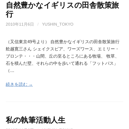
自然豊かなイギリスの田舎散策旅
行
2010年11月6日
/
YUSHIN_TOKYO
（又信東京49号より） 自然豊かなイギリスの田舎散策旅行
舩越寛三さん シェイクスピア、ワーズワース、エミリー・
ブロンテ・・・山間、丘の至るところにある牧場、 牧草、
石を積んだ壁、それらの中を歩いて通れる「フットパス」
（…
続きを読む →
私の執筆活動人生