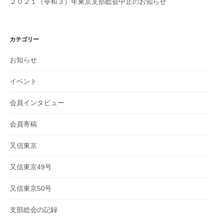
２０２１（令和３）年東京支部総会中止のお知らせ
カテゴリー
お知らせ
イベント
会員インタビュー
会員寄稿
又信東京
又信東京49号
又信東京50号
支部総会の記録