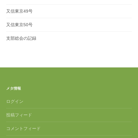
又信東京49号
又信東京50号
支部総会の記録
メタ情報
ログイン
投稿フィード
コメントフィード