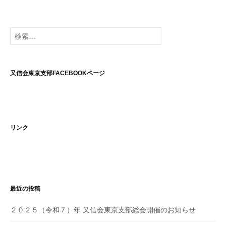
検
索:
又信会東京支部FACEBOOKページ
リンク
最近の投稿
２０２５（令和７）年 又信会東京支部総会開催のお知らせ